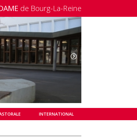
-DAME
de Bourg-La-Reine
ASTORALE
INTERNATIONAL