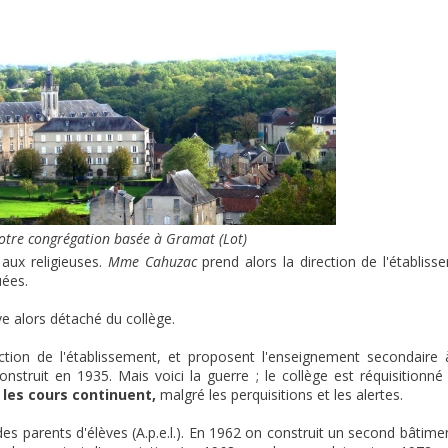
otre congrégation basée à Gramat (Lot)
 aux religieuses.
Mme Cahuzac
prend alors la direction de l'établis
uées.
e alors détaché du collège.
ection de l'établissement, et proposent l'enseignement secondaire 
struit en 1935. Mais voici la guerre ; le collège est réquisitionné 
 les cours continuent,
malgré les perquisitions et les alertes.
es parents d'élèves (A.p.e.l.). En 1962 on construit un second bâtimen