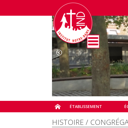
ÉTABLISSEMENT
É
HISTOIRE / CONGRÉG