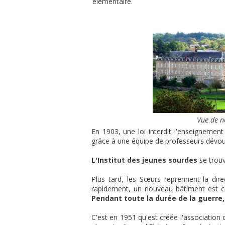
élémentaire.
Vue de n
En 1903, une loi interdit l'enseignement
grâce à une équipe de professeurs dévo
L'Institut des jeunes sourdes
se trouv
Plus tard, les Sœurs reprennent la dir
rapidement, un nouveau bâtiment est con
Pendant toute la durée de la guerre,
C'est en 1951 qu'est créée l'association d