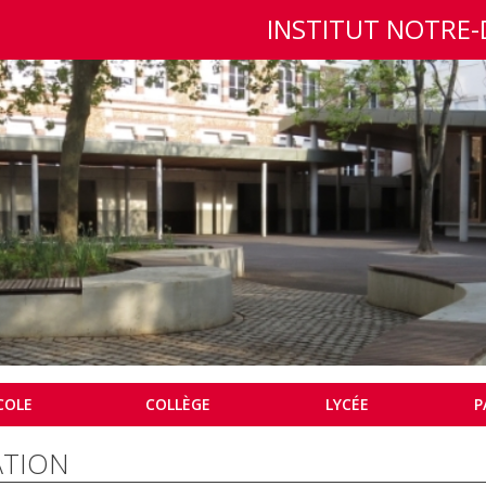
INSTITUT NOTRE
COLE
COLLÈGE
LYCÉE
P
ATION