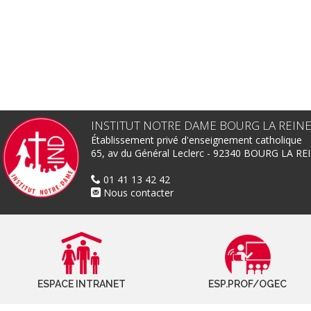
INSTITUT NOTRE DAME BOURG LA REIN
Établissement privé d'enseignement catholique
65, av du Général Leclerc - 92340 BOURG LA RE
01 41 13 42 42
Nous contacter
ESPACE INTRANET
ESP.PROF/OGEC