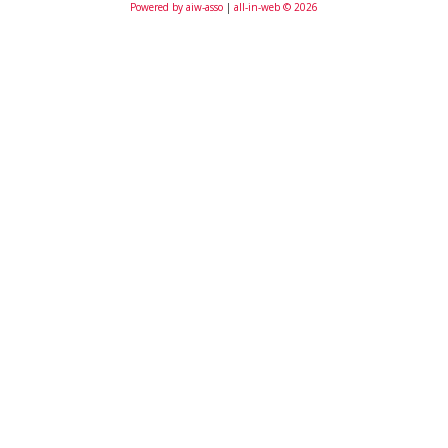
Powered by aiw-asso
|
all-in-web © 2026