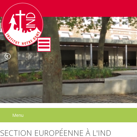
Menu
SECTION EUROPÉENNE À L'IND