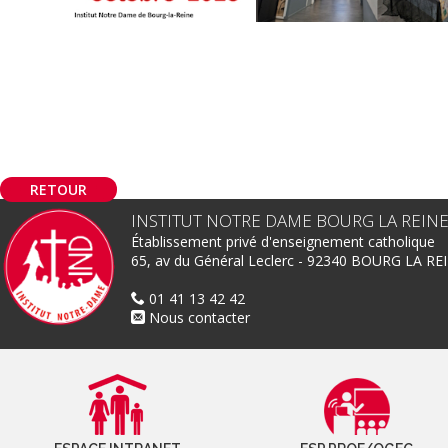
RETOUR
INSTITUT NOTRE DAME BOURG LA REIN
Établissement privé d'enseignement catholique
65, av du Général Leclerc - 92340 BOURG LA RE
01 41 13 42 42
Nous contacter